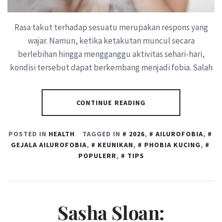
Rasa takut terhadap sesuatu merupakan respons yang
wajar. Namun, ketika ketakutan muncul secara
berlebihan hingga mengganggu aktivitas sehari-hari,
kondisi tersebut dapat berkembang menjadi fobia. Salah
CONTINUE READING
POSTED IN
HEALTH
TAGGED IN
2026
,
AILUROFOBIA
,
GEJALA AILUROFOBIA
,
KEUNIKAN
,
PHOBIA KUCING
,
POPULERR
,
TIPS
Sasha Sloan: