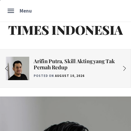
Skip
Menu
to
content
TIMES INDONESIA
Arifin Putra, Skill Akting yang Tak
Pernah Redup
POSTED ON
AUGUST 10, 2026