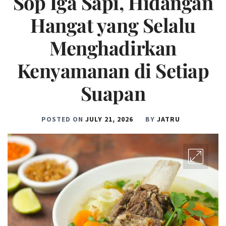
Sop Iga Sapi, Hidangan
Hangat yang Selalu
Menghadirkan
Kenyamanan di Setiap
Suapan
POSTED ON
JULY 21, 2026
BY
JATRU