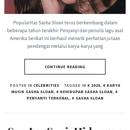
Popularitas Sasha Sloan terus berkembang dalam
beberapa tahun terakhir. Penyanyi dan penulis lagu asal
Amerika Serikat ini berhasil menarik perhatian jutaan
pendengar melalui karya-karya yang
CONTINUE READING
POSTED IN
CELEBRITIES
TAGGED IN
2026
,
KARYA
MUSIK SASHA SLOAN
,
KEHIDUPAN SASHA SLOAN
,
PENYANYI TERKENAL
,
SASHA SLOAN