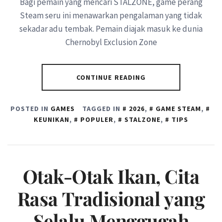
Bagi pemain yang mencari STALZONE, game perang
Steam seru ini menawarkan pengalaman yang tidak
sekadar adu tembak. Pemain diajak masuk ke dunia
Chernobyl Exclusion Zone
CONTINUE READING
POSTED IN
GAMES
TAGGED IN
2026
,
GAME STEAM
,
KEUNIKAN
,
POPULER
,
STALZONE
,
TIPS
Otak-Otak Ikan, Cita
Rasa Tradisional yang
Selalu Menggugah