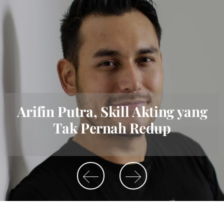
Arifin Putra, Skill Akting yang
Tak Pernah Redup