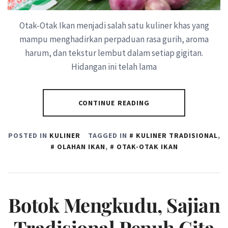
Otak-Otak Ikan menjadi salah satu kuliner khas yang
mampu menghadirkan perpaduan rasa gurih, aroma
harum, dan tekstur lembut dalam setiap gigitan.
Hidangan ini telah lama
CONTINUE READING
POSTED IN
KULINER
TAGGED IN
KULINER TRADISIONAL
,
OLAHAN IKAN
,
OTAK-OTAK IKAN
Botok Mengkudu, Sajian
Tradisional Penuh Cita