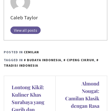
Caleb Taylor
View all posts
POSTED IN
CEMILAN
TAGGED IN
BUDAYA INDONESIA
,
CIPENG CIKRUH
,
TRADISI INDONESIA
Post
Almond
Lontong Kikil:
navigation
Nougat:
Kuliner Khas
Camilan Klasik
Surabaya yang
dengan Rasa
Gurih dan