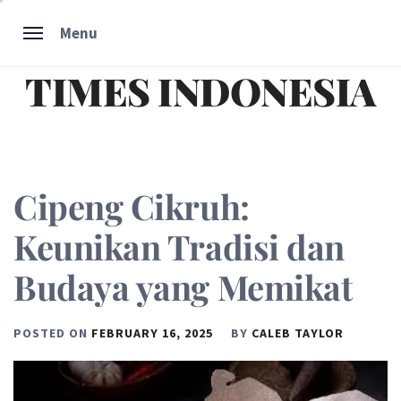
Skip
Menu
to
content
TIMES INDONESIA
Cipeng Cikruh:
Keunikan Tradisi dan
Budaya yang Memikat
POSTED ON
FEBRUARY 16, 2025
BY
CALEB TAYLOR