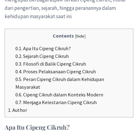
dari pengertian, sejarah, hingga peranannya dalam
kehidupan masyarakat saat ini.
Contents
[
hide
]
0.1.
Apa Itu Cipeng Cikruh?
0.2.
Sejarah Cipeng Cikruh
0.3.
Filosofi di Balik Cipeng Cikruh
0.4.
Proses Pelaksanaan Cipeng Cikruh
0.5.
Peran Cipeng Cikruh dalam Kehidupan
Masyarakat
0.6.
Cipeng Cikruh dalam Konteks Modern
0.7.
Menjaga Kelestarian Cipeng Cikruh
1.
Author
Apa Itu Cipeng Cikruh?