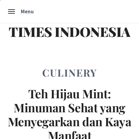
Skip
Menu
to
content
TIMES INDONESIA
CULINERY
Teh Hijau Mint:
Minuman Sehat yang
Menyegarkan dan Kaya
Manfaat