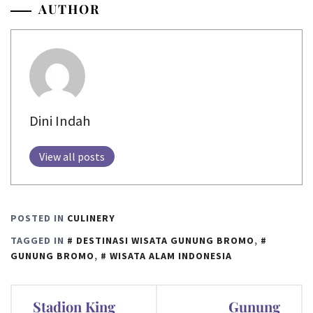
AUTHOR
Dini Indah
View all posts
POSTED IN
CULINERY
TAGGED IN
DESTINASI WISATA GUNUNG BROMO
,
GUNUNG BROMO
,
WISATA ALAM INDONESIA
Post
Stadion King
Gunung