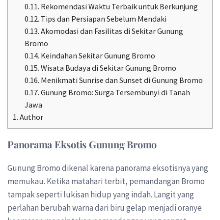
0.11.
Rekomendasi Waktu Terbaik untuk Berkunjung
0.12.
Tips dan Persiapan Sebelum Mendaki
0.13.
Akomodasi dan Fasilitas di Sekitar Gunung
Bromo
0.14.
Keindahan Sekitar Gunung Bromo
0.15.
Wisata Budaya di Sekitar Gunung Bromo
0.16.
Menikmati Sunrise dan Sunset di Gunung Bromo
0.17.
Gunung Bromo: Surga Tersembunyi di Tanah
Jawa
1.
Author
Panorama Eksotis Gunung Bromo
Gunung Bromo dikenal karena panorama eksotisnya yang
memukau. Ketika matahari terbit, pemandangan Bromo
tampak seperti lukisan hidup yang indah. Langit yang
perlahan berubah warna dari biru gelap menjadi oranye