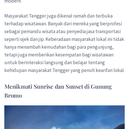
modern.
Masyarakat Tengger juga dikenal ramah dan terbuka
terhadap wisatawan. Banyak dari mereka yang berprofesi
sebagai pemandu wisata atau penyedia jasa transportasi
seperti ojek dan jip. Keberadaan masyarakat lokal ini tidak
hanya menambah kemudahan bagi para pengunjung,
tetapi juga memberikan kesempatan bagi wisatawan
untuk berinteraksi langsung dan belajar tentang
kehidupan masyarakat Tengger yang penuh kearifan lokal.
Menikmati Sunrise dan Sunset di Gunung
Bromo