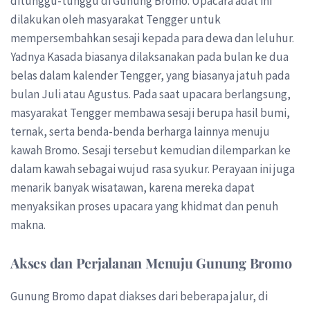
ditunggu-tunggu di Gunung Bromo. Upacara adat ini
dilakukan oleh masyarakat Tengger untuk
mempersembahkan sesaji kepada para dewa dan leluhur.
Yadnya Kasada biasanya dilaksanakan pada bulan ke dua
belas dalam kalender Tengger, yang biasanya jatuh pada
bulan Juli atau Agustus. Pada saat upacara berlangsung,
masyarakat Tengger membawa sesaji berupa hasil bumi,
ternak, serta benda-benda berharga lainnya menuju
kawah Bromo. Sesaji tersebut kemudian dilemparkan ke
dalam kawah sebagai wujud rasa syukur. Perayaan ini juga
menarik banyak wisatawan, karena mereka dapat
menyaksikan proses upacara yang khidmat dan penuh
makna.
Akses dan Perjalanan Menuju Gunung Bromo
Gunung Bromo dapat diakses dari beberapa jalur, di