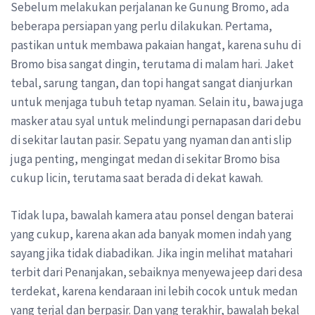
Sebelum melakukan perjalanan ke Gunung Bromo, ada
beberapa persiapan yang perlu dilakukan. Pertama,
pastikan untuk membawa pakaian hangat, karena suhu di
Bromo bisa sangat dingin, terutama di malam hari. Jaket
tebal, sarung tangan, dan topi hangat sangat dianjurkan
untuk menjaga tubuh tetap nyaman. Selain itu, bawa juga
masker atau syal untuk melindungi pernapasan dari debu
di sekitar lautan pasir. Sepatu yang nyaman dan anti slip
juga penting, mengingat medan di sekitar Bromo bisa
cukup licin, terutama saat berada di dekat kawah.
Tidak lupa, bawalah kamera atau ponsel dengan baterai
yang cukup, karena akan ada banyak momen indah yang
sayang jika tidak diabadikan. Jika ingin melihat matahari
terbit dari Penanjakan, sebaiknya menyewa jeep dari desa
terdekat, karena kendaraan ini lebih cocok untuk medan
yang terjal dan berpasir. Dan yang terakhir, bawalah bekal