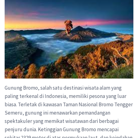
Gunung Bromo, salah satu destinasi wisata alam yang
paling terkenal di Indonesia, memiliki pesona yang luar
biasa. Terletak di kawasan Taman Nasional Bromo Tengger
Semeru, gunung ini menawarkan pemandangan
spektakuler yang memikat wisatawan dari berbagai
penjuru dunia. Ketinggian Gunung Bromo mencapai
sekitar 2329 meter di atas permukaan laut, dan keindahan