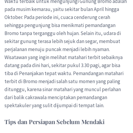
Waktu terbaik untuk mengunjungi Gunung Bromo adalah
pada musim kemarau, yaitu sekitar bulan April hingga
Oktober. Pada periode ini, cuaca cenderung cerah
sehingga pengunjung bisa menikmati pemandangan
Bromo tanpa terganggu oleh hujan. Selain itu, udara di
sekitar gunung terasa lebih sejuk dan segar, membuat
perjalanan menuju puncak menjadi lebih nyaman.
Wisatawan yang ingin melihat matahari terbit sebaiknya
datang pada dini hari, sekitar pukul 3.30 pagi, agar bisa
tiba di Penanjakan tepat waktu. Pemandangan matahari
terbit di Bromo menjadi salah satu momen yang paling
ditunggu, karena sinar matahari yang muncul perlahan
dari balik cakrawala menciptakan pemandangan
spektakuler yang sulit dijumpai di tempat lain.
Tips dan Persiapan Sebelum Mendaki