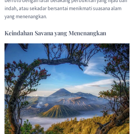
berfoto dengan latar belakang perbukitan yang hijau dan
indah, atau sekadar bersantai menikmati suasana alam
yang menenangkan.
Keindahan Savana yang Menenangkan