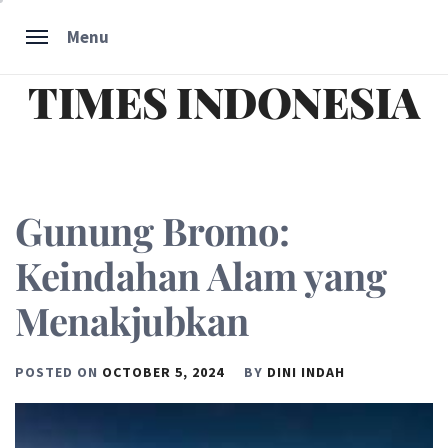
Skip
Menu
to
content
TIMES INDONESIA
Gunung Bromo:
Keindahan Alam yang
Menakjubkan
POSTED ON
OCTOBER 5, 2024
BY
DINI INDAH