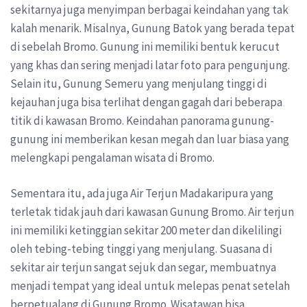
sekitarnya juga menyimpan berbagai keindahan yang tak
kalah menarik. Misalnya, Gunung Batok yang berada tepat
di sebelah Bromo. Gunung ini memiliki bentuk kerucut
yang khas dan sering menjadi latar foto para pengunjung.
Selain itu, Gunung Semeru yang menjulang tinggi di
kejauhan juga bisa terlihat dengan gagah dari beberapa
titik di kawasan Bromo. Keindahan panorama gunung-
gunung ini memberikan kesan megah dan luar biasa yang
melengkapi pengalaman wisata di Bromo.
Sementara itu, ada juga Air Terjun Madakaripura yang
terletak tidak jauh dari kawasan Gunung Bromo. Air terjun
ini memiliki ketinggian sekitar 200 meter dan dikelilingi
oleh tebing-tebing tinggi yang menjulang. Suasana di
sekitar air terjun sangat sejuk dan segar, membuatnya
menjadi tempat yang ideal untuk melepas penat setelah
berpetualang di Gunung Bromo. Wisatawan bisa