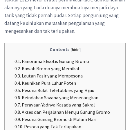
alamnya yang tiada duanya membuatnya menjadi daya
tarik yang tidak pernah pudar. Setiap pengunjung yang
datang ke sini akan merasakan pengalaman yang
mengesankan dan tak terlupakan.
Contents
[
hide
]
0.1.
Panorama Eksotis Gunung Bromo
0.2.
Kawah Bromo yang Memikat
0.3.
Lautan Pasir yang Mempesona
0.4.
Keunikan Pura Luhur Poten
0.5.
Pesona Bukit Teletubbies yang Hijau
0.6.
Keindahan Savana yang Menenangkan
0.7.
Perayaan Yadnya Kasada yang Sakral
0.8.
Akses dan Perjalanan Menuju Gunung Bromo
0.9.
Pesona Gunung Bromo di Malam Hari
0.10.
Pesona yang Tak Terlupakan