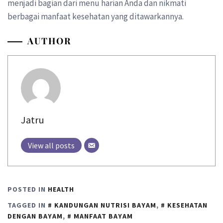
menjadi bagian dari menu harian Anda dan nikmati
berbagai manfaat kesehatan yang ditawarkannya.
AUTHOR
Jatru
View all posts
POSTED IN
HEALTH
TAGGED IN
KANDUNGAN NUTRISI BAYAM
,
KESEHATAN
DENGAN BAYAM
,
MANFAAT BAYAM