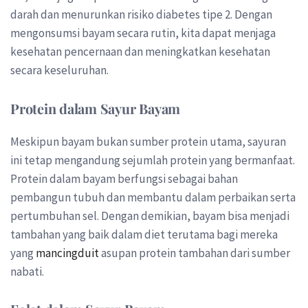
darah dan menurunkan risiko diabetes tipe 2. Dengan
mengonsumsi bayam secara rutin, kita dapat menjaga
kesehatan pencernaan dan meningkatkan kesehatan
secara keseluruhan.
Protein dalam Sayur Bayam
Meskipun bayam bukan sumber protein utama, sayuran
ini tetap mengandung sejumlah protein yang bermanfaat.
Protein dalam bayam berfungsi sebagai bahan
pembangun tubuh dan membantu dalam perbaikan serta
pertumbuhan sel. Dengan demikian, bayam bisa menjadi
tambahan yang baik dalam diet terutama bagi mereka
yang
mancingduit
asupan protein tambahan dari sumber
nabati.