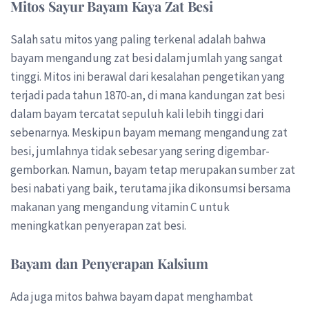
Mitos Sayur Bayam Kaya Zat Besi
Salah satu mitos yang paling terkenal adalah bahwa
bayam mengandung zat besi dalam jumlah yang sangat
tinggi. Mitos ini berawal dari kesalahan pengetikan yang
terjadi pada tahun 1870-an, di mana kandungan zat besi
dalam bayam tercatat sepuluh kali lebih tinggi dari
sebenarnya. Meskipun bayam memang mengandung zat
besi, jumlahnya tidak sebesar yang sering digembar-
gemborkan. Namun, bayam tetap merupakan sumber zat
besi nabati yang baik, terutama jika dikonsumsi bersama
makanan yang mengandung vitamin C untuk
meningkatkan penyerapan zat besi.
Bayam dan Penyerapan Kalsium
Ada juga mitos bahwa bayam dapat menghambat