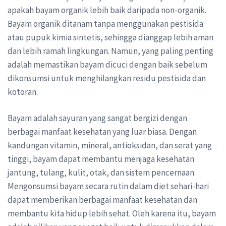
apakah bayam organik lebih baik daripada non-organik.
Bayam organik ditanam tanpa menggunakan pestisida
atau pupuk kimia sintetis, sehingga dianggap lebih aman
dan lebih ramah lingkungan. Namun, yang paling penting
adalah memastikan bayam dicuci dengan baik sebelum
dikonsumsi untuk menghilangkan residu pestisida dan
kotoran.
Bayam adalah sayuran yang sangat bergizi dengan
berbagai manfaat kesehatan yang luar biasa. Dengan
kandungan vitamin, mineral, antioksidan, dan serat yang
tinggi, bayam dapat membantu menjaga kesehatan
jantung, tulang, kulit, otak, dan sistem pencernaan.
Mengonsumsi bayam secara rutin dalam diet sehari-hari
dapat memberikan berbagai manfaat kesehatan dan
membantu kita hidup lebih sehat. Oleh karena itu, bayam