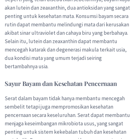
akan lutein dan zeaxanthin, dua antioksidan yang sangat
penting untuk kesehatan mata. Konsumsi bayam secara
rutin dapat membantu melindungi mata dari kerusakan
akibat sinar ultraviolet dan cahaya biru yang berbahaya.
Selain itu, lutein dan zeaxanthin dapat membantu
mencegah katarak dan degenerasi makula terkait usia,
dua kondisi mata yang umum terjadi seiring
bertambahnya usia.
Sayur Bayam dan Kesehatan Pencernaan
Serat dalam bayam tidak hanya membantu mencegah
sembelit tetapi juga mempromosikan kesehatan
pencernaan secara keseluruhan. Serat dapat membantu
menjaga keseimbangan mikrobiota usus, yang sangat
penting untuk sistem kekebalan tubuh dan kesehatan