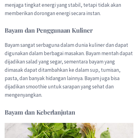
menjaga tingkat energi yang stabil, tetapi tidak akan
memberikan dorongan energi secara instan.
Bayam dan Penggunaan Kuliner
Bayam sangat serbaguna dalam dunia kuliner dan dapat
digunakan dalam berbagai masakan. Bayam mentah dapat
dijadikan salad yang segar, sementara bayam yang
dimasak dapat ditambahkan ke dalam sup, tumisan,
pasta, dan banyak hidangan lainnya. Bayam juga bisa
dijadikan smoothie untuk sarapan yang sehat dan
mengenyangkan.
Bayam dan Keberlanjutan