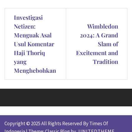
Post
Investigasi
navigation
Netizen:
Wimbledon
Menguak Asal
2024: A Grand
Usul Komentar
Slam of
Haji Thoriq
Excitement and
yang
Tradition
Menghebohkan
Copyright © 2025 All Rights Reserved By Times Of
Indonesia
|
Theme: Classic Blog by
UNITEDTHEME
.