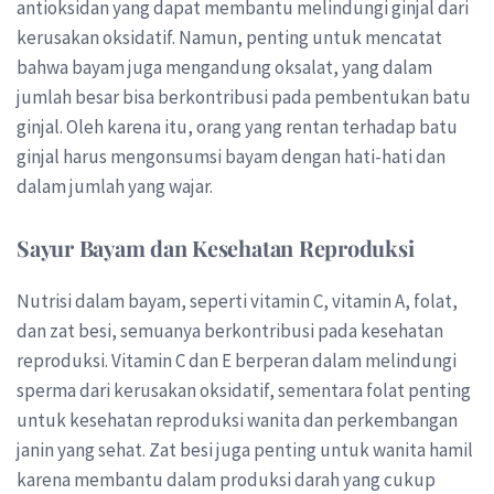
antioksidan yang dapat membantu melindungi ginjal dari
kerusakan oksidatif. Namun, penting untuk mencatat
bahwa bayam juga mengandung oksalat, yang dalam
jumlah besar bisa berkontribusi pada pembentukan batu
ginjal. Oleh karena itu, orang yang rentan terhadap batu
ginjal harus mengonsumsi bayam dengan hati-hati dan
dalam jumlah yang wajar.
Sayur Bayam dan Kesehatan Reproduksi
Nutrisi dalam bayam, seperti vitamin C, vitamin A, folat,
dan zat besi, semuanya berkontribusi pada kesehatan
reproduksi. Vitamin C dan E berperan dalam melindungi
sperma dari kerusakan oksidatif, sementara folat penting
untuk kesehatan reproduksi wanita dan perkembangan
janin yang sehat. Zat besi juga penting untuk wanita hamil
karena membantu dalam produksi darah yang cukup