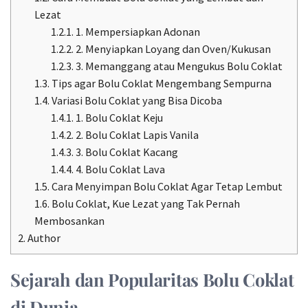
Lezat
1.2.1.
1. Mempersiapkan Adonan
1.2.2.
2. Menyiapkan Loyang dan Oven/Kukusan
1.2.3.
3. Memanggang atau Mengukus Bolu Coklat
1.3.
Tips agar Bolu Coklat Mengembang Sempurna
1.4.
Variasi Bolu Coklat yang Bisa Dicoba
1.4.1.
1. Bolu Coklat Keju
1.4.2.
2. Bolu Coklat Lapis Vanila
1.4.3.
3. Bolu Coklat Kacang
1.4.4.
4. Bolu Coklat Lava
1.5.
Cara Menyimpan Bolu Coklat Agar Tetap Lembut
1.6.
Bolu Coklat, Kue Lezat yang Tak Pernah
Membosankan
2.
Author
Sejarah dan Popularitas Bolu Coklat
di Dunia