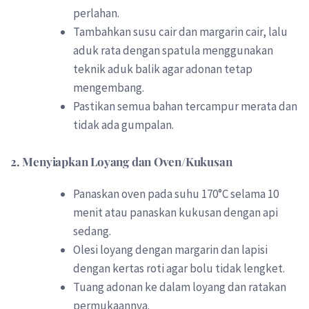
perlahan.
Tambahkan susu cair dan margarin cair, lalu
aduk rata dengan spatula menggunakan
teknik aduk balik agar adonan tetap
mengembang.
Pastikan semua bahan tercampur merata dan
tidak ada gumpalan.
2.
Menyiapkan Loyang dan Oven/Kukusan
Panaskan oven pada suhu 170°C selama 10
menit atau panaskan kukusan dengan api
sedang.
Olesi loyang dengan margarin dan lapisi
dengan kertas roti agar bolu tidak lengket.
Tuang adonan ke dalam loyang dan ratakan
permukaannya.