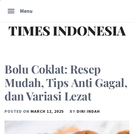
Skip
Menu
to
content
TIMES INDONESIA
Bolu Coklat: Resep
Mudah, Tips Anti Gagal,
dan Variasi Lezat
POSTED ON
MARCH 12, 2025
BY
DINI INDAH