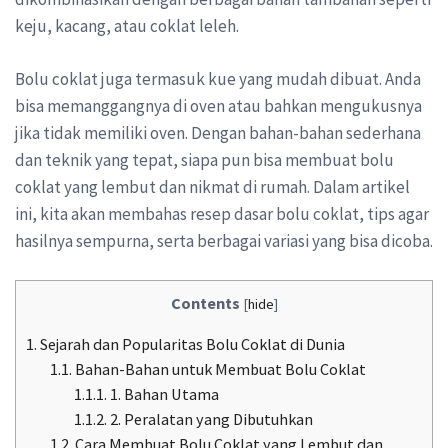
keju, kacang, atau coklat leleh.
Bolu coklat juga termasuk kue yang mudah dibuat. Anda
bisa memanggangnya di oven atau bahkan mengukusnya
jika tidak memiliki oven. Dengan bahan-bahan sederhana
dan teknik yang tepat, siapa pun bisa membuat bolu
coklat yang lembut dan nikmat di rumah. Dalam artikel
ini, kita akan membahas resep dasar bolu coklat, tips agar
hasilnya sempurna, serta berbagai variasi yang bisa dicoba.
Contents
[
hide
]
1.
Sejarah dan Popularitas Bolu Coklat di Dunia
1.1.
Bahan-Bahan untuk Membuat Bolu Coklat
1.1.1.
1. Bahan Utama
1.1.2.
2. Peralatan yang Dibutuhkan
1.2.
Cara Membuat Bolu Coklat yang Lembut dan