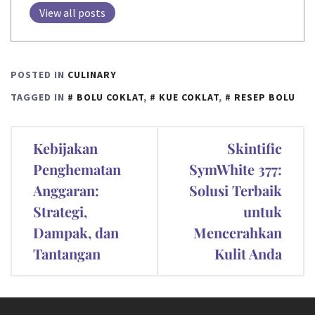
View all posts
POSTED IN
CULINARY
TAGGED IN
BOLU COKLAT
,
KUE COKLAT
,
RESEP BOLU
Post
Kebijakan
Skintific
navigation
Penghematan
SymWhite 377:
Anggaran:
Solusi Terbaik
Strategi,
untuk
Dampak, dan
Mencerahkan
Tantangan
Kulit Anda