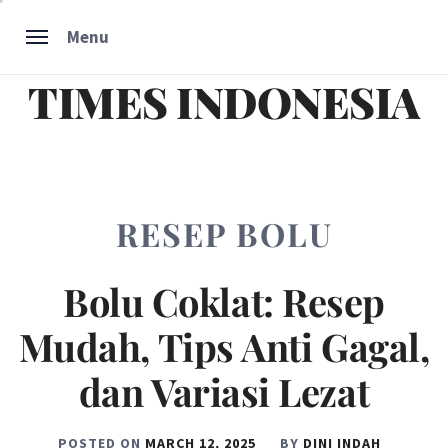
Skip
Menu
to
content
TIMES INDONESIA
RESEP BOLU
Bolu Coklat: Resep
Mudah, Tips Anti Gagal,
dan Variasi Lezat
POSTED ON
MARCH 12, 2025
BY
DINI INDAH