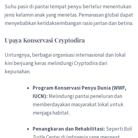
Suhu pasir di pantai tempat penyu bertelur menentukan
jenis kelamin anak yang menetas. Pemanasan global dapat
menyebabkan ketidakseimbangan rasio jantan dan betina.
Upaya Konservasi Cryptodira
Untungnya, berbagai organisasi internasional dan lokal
kini berjuang keras melindungi Cryptodira dari
kepunahan.
Program Konservasi Penyu Dunia (WWF,
IUCN):
Melindungi pantai peneluran dan
memberdayakan masyarakat lokal untuk
menjaga habitat.
Penangkaran dan Rehabilitasi:
Seperti
Bali
Turtle Center
di Indonesia yang merawat