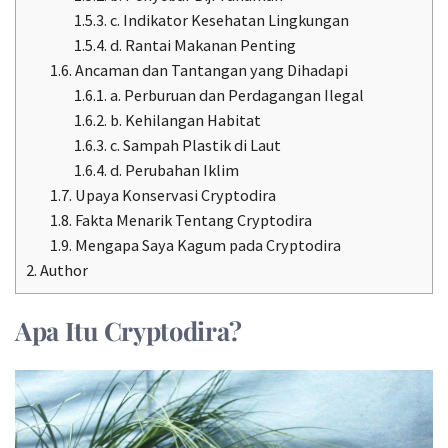
1.5.3.
c. Indikator Kesehatan Lingkungan
1.5.4.
d. Rantai Makanan Penting
1.6.
Ancaman dan Tantangan yang Dihadapi
1.6.1.
a. Perburuan dan Perdagangan Ilegal
1.6.2.
b. Kehilangan Habitat
1.6.3.
c. Sampah Plastik di Laut
1.6.4.
d. Perubahan Iklim
1.7.
Upaya Konservasi Cryptodira
1.8.
Fakta Menarik Tentang Cryptodira
1.9.
Mengapa Saya Kagum pada Cryptodira
2.
Author
Apa Itu Cryptodira?