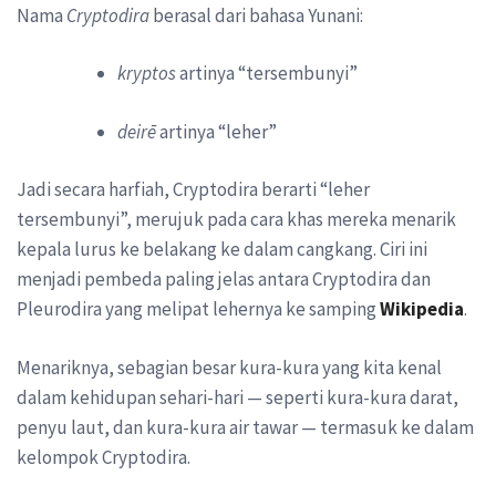
Nama
Cryptodira
berasal dari bahasa Yunani:
kryptos
artinya “tersembunyi”
deirē
artinya “leher”
Jadi secara harfiah, Cryptodira berarti “leher
tersembunyi”, merujuk pada cara khas mereka menarik
kepala lurus ke belakang ke dalam cangkang. Ciri ini
menjadi pembeda paling jelas antara Cryptodira dan
Pleurodira yang melipat lehernya ke samping
Wikipedia
.
Menariknya, sebagian besar kura-kura yang kita kenal
dalam kehidupan sehari-hari — seperti kura-kura darat,
penyu laut, dan kura-kura air tawar — termasuk ke dalam
kelompok Cryptodira.