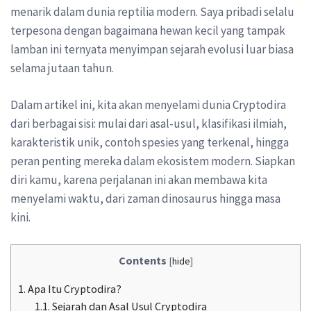
menarik dalam dunia reptilia modern. Saya pribadi selalu
terpesona dengan bagaimana hewan kecil yang tampak
lamban ini ternyata menyimpan sejarah evolusi luar biasa
selama jutaan tahun.
Dalam artikel ini, kita akan menyelami dunia Cryptodira
dari berbagai sisi: mulai dari asal-usul, klasifikasi ilmiah,
karakteristik unik, contoh spesies yang terkenal, hingga
peran penting mereka dalam ekosistem modern. Siapkan
diri kamu, karena perjalanan ini akan membawa kita
menyelami waktu, dari zaman dinosaurus hingga masa
kini.
Contents
[
hide
]
1.
Apa Itu Cryptodira?
1.1.
Sejarah dan Asal Usul Cryptodira