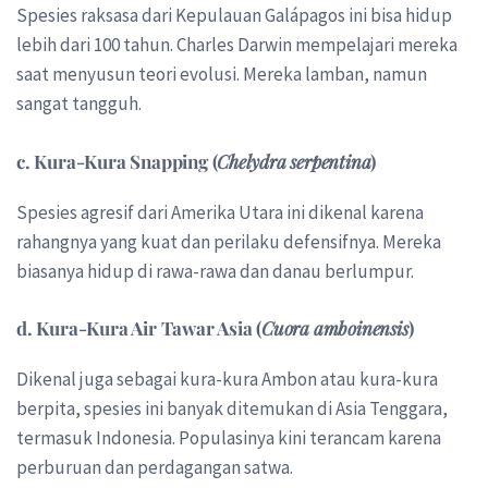
Spesies raksasa dari Kepulauan Galápagos ini bisa hidup
lebih dari 100 tahun. Charles Darwin mempelajari mereka
saat menyusun teori evolusi. Mereka lamban, namun
sangat tangguh.
c. Kura-Kura Snapping (
Chelydra serpentina
)
Spesies agresif dari Amerika Utara ini dikenal karena
rahangnya yang kuat dan perilaku defensifnya. Mereka
biasanya hidup di rawa-rawa dan danau berlumpur.
d. Kura-Kura Air Tawar Asia (
Cuora amboinensis
)
Dikenal juga sebagai kura-kura Ambon atau kura-kura
berpita, spesies ini banyak ditemukan di Asia Tenggara,
termasuk Indonesia. Populasinya kini terancam karena
perburuan dan perdagangan satwa.