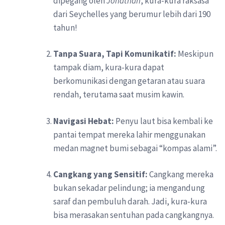
dipegang oleh
Jonathan
, kura-kura raksasa
dari Seychelles yang berumur lebih dari 190
tahun!
Tanpa Suara, Tapi Komunikatif:
Meskipun
tampak diam, kura-kura dapat
berkomunikasi dengan getaran atau suara
rendah, terutama saat musim kawin.
Navigasi Hebat:
Penyu laut bisa kembali ke
pantai tempat mereka lahir menggunakan
medan magnet bumi sebagai “kompas alami”.
Cangkang yang Sensitif:
Cangkang mereka
bukan sekadar pelindung; ia mengandung
saraf dan pembuluh darah. Jadi, kura-kura
bisa merasakan sentuhan pada cangkangnya.