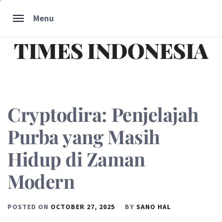
Skip
Menu
to
content
TIMES INDONESIA
Cryptodira: Penjelajah
Purba yang Masih
Hidup di Zaman
Modern
POSTED ON
OCTOBER 27, 2025
BY
SANO HAL