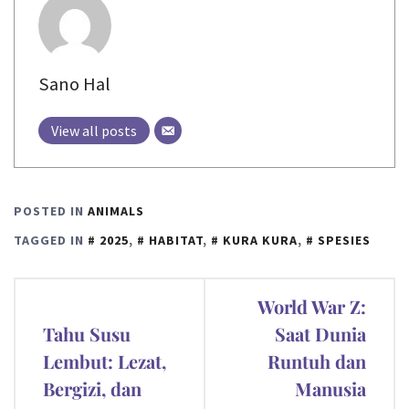
Sano Hal
View all posts
POSTED IN
ANIMALS
TAGGED IN
2025
,
HABITAT
,
KURA KURA
,
SPESIES
Post
World War Z:
navigation
Tahu Susu
Saat Dunia
Lembut: Lezat,
Runtuh dan
Bergizi, dan
Manusia