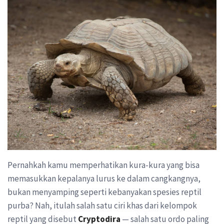
Pernahkah kamu memperhatikan kura-kura yang bisa
memasukkan kepalanya lurus ke dalam cangkangnya,
bukan menyamping seperti kebanyakan spesies reptil
purba? Nah, itulah salah satu ciri khas dari kelompok
reptil yang disebut
Cryptodira
— salah satu ordo paling