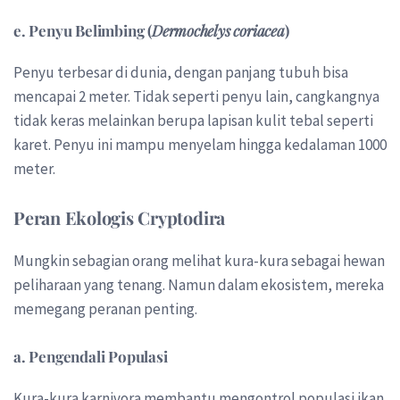
e. Penyu Belimbing (
Dermochelys coriacea
)
Penyu terbesar di dunia, dengan panjang tubuh bisa
mencapai 2 meter. Tidak seperti penyu lain, cangkangnya
tidak keras melainkan berupa lapisan kulit tebal seperti
karet. Penyu ini mampu menyelam hingga kedalaman 1000
meter.
Peran Ekologis Cryptodira
Mungkin sebagian orang melihat kura-kura sebagai hewan
peliharaan yang tenang. Namun dalam ekosistem, mereka
memegang peranan penting.
a. Pengendali Populasi
Kura-kura karnivora membantu mengontrol populasi ikan