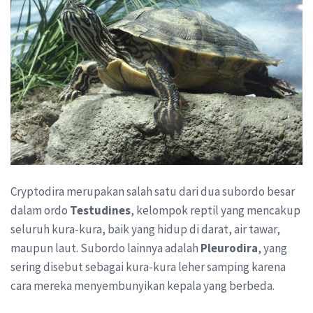
Cryptodira merupakan salah satu dari dua subordo besar
dalam ordo
Testudines
, kelompok reptil yang mencakup
seluruh kura-kura, baik yang hidup di darat, air tawar,
maupun laut. Subordo lainnya adalah
Pleurodira
, yang
sering disebut sebagai kura-kura leher samping karena
cara mereka menyembunyikan kepala yang berbeda.