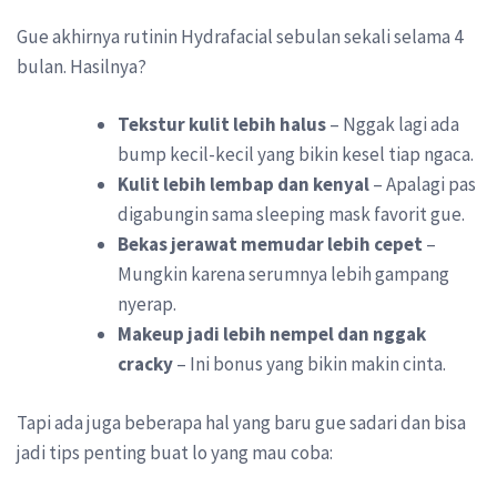
Gue akhirnya rutinin Hydrafacial sebulan sekali selama 4
bulan. Hasilnya?
Tekstur kulit lebih halus
– Nggak lagi ada
bump kecil-kecil yang bikin kesel tiap ngaca.
Kulit lebih lembap dan kenyal
– Apalagi pas
digabungin sama sleeping mask favorit gue.
Bekas jerawat memudar lebih cepet
–
Mungkin karena serumnya lebih gampang
nyerap.
Makeup jadi lebih nempel dan nggak
cracky
– Ini bonus yang bikin makin cinta.
Tapi ada juga beberapa hal yang baru gue sadari dan bisa
jadi tips penting buat lo yang mau coba: