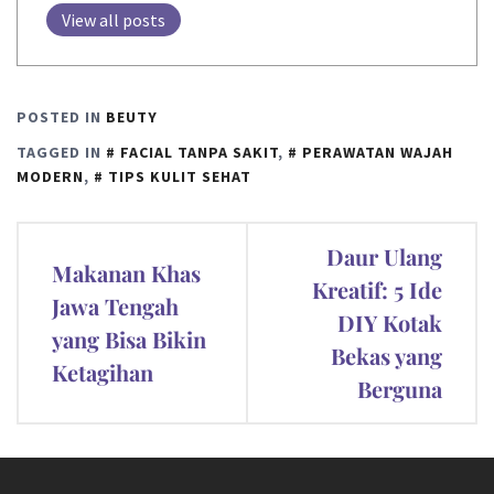
View all posts
POSTED IN
BEUTY
TAGGED IN
FACIAL TANPA SAKIT
,
PERAWATAN WAJAH
MODERN
,
TIPS KULIT SEHAT
Post
Daur Ulang
Makanan Khas
navigation
Kreatif: 5 Ide
Jawa Tengah
DIY Kotak
yang Bisa Bikin
Bekas yang
Ketagihan
Berguna