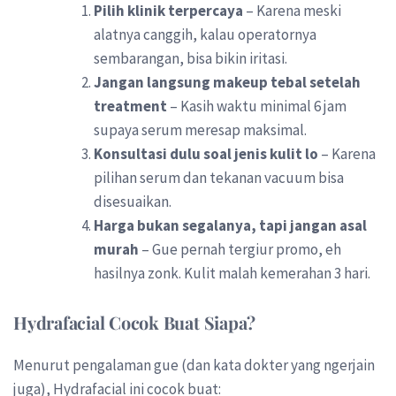
Pilih klinik terpercaya
– Karena meski
alatnya canggih, kalau operatornya
sembarangan, bisa bikin iritasi.
Jangan langsung makeup tebal setelah
treatment
– Kasih waktu minimal 6 jam
supaya serum meresap maksimal.
Konsultasi dulu soal jenis kulit lo
– Karena
pilihan serum dan tekanan vacuum bisa
disesuaikan.
Harga bukan segalanya, tapi jangan asal
murah
– Gue pernah tergiur promo, eh
hasilnya zonk. Kulit malah kemerahan 3 hari.
Hydrafacial Cocok Buat Siapa?
Menurut pengalaman gue (dan kata dokter yang ngerjain
juga), Hydrafacial ini cocok buat: