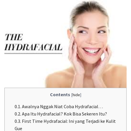
Contents
[
hide
]
0.1.
Awalnya Nggak Niat Coba Hydrafacial…
0.2.
Apa Itu Hydrafacial? Kok Bisa Sekeren Itu?
0.3.
First Time Hydrafacial: Ini yang Terjadi ke Kulit
Gue