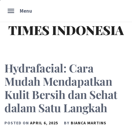
Skip
Menu
to
content
TIMES INDONESIA
Hydrafacial: Cara
Mudah Mendapatkan
Kulit Bersih dan Sehat
dalam Satu Langkah
POSTED ON
APRIL 6, 2025
BY
BIANCA MARTINS