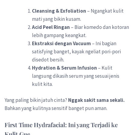
Cleansing & Exfoliation
– Ngangkat kulit
mati yang bikin kusam.
Acid Peel Ringan
– Biar komedo dan kotoran
lebih gampang keangkat.
Ekstraksi dengan Vacuum
– Ini bagian
satisfying banget, kayak ngeliat pori-pori
disedot bersih.
Hydration & Serum Infusion
– Kulit
langsung dikasih serum yang sesuai jenis
kulit kita.
Yang paling bikin jatuh cinta?
Nggak sakit sama sekali.
Bahkan yang kulitnya sensitif banget pun aman.
First Time Hydrafacial: Ini yang Terjadi ke
Kulit Gue