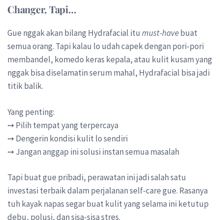
Changer, Tapi…
Gue nggak akan bilang Hydrafacial itu
must-have
buat
semua orang. Tapi kalau lo udah capek dengan pori-pori
membandel, komedo keras kepala, atau kulit kusam yang
nggak bisa diselamatin serum mahal, Hydrafacial bisa jadi
titik balik.
Yang penting:
➙ Pilih tempat yang terpercaya
➙ Dengerin kondisi kulit lo sendiri
➙ Jangan anggap ini solusi instan semua masalah
Tapi buat gue pribadi, perawatan ini jadi salah satu
investasi terbaik dalam perjalanan self-care gue. Rasanya
tuh kayak napas segar buat kulit yang selama ini ketutup
debu, polusi, dan sisa-sisa stres.