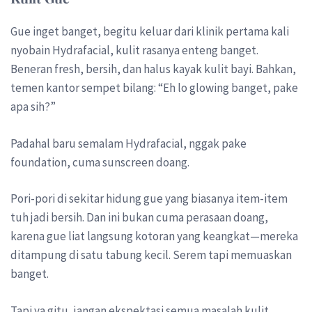
Gue inget banget, begitu keluar dari klinik pertama kali
nyobain Hydrafacial, kulit rasanya enteng banget.
Beneran fresh, bersih, dan halus kayak kulit bayi. Bahkan,
temen kantor sempet bilang: “Eh lo glowing banget, pake
apa sih?”
Padahal baru semalam Hydrafacial, nggak pake
foundation, cuma sunscreen doang.
Pori-pori di sekitar hidung gue yang biasanya item-item
tuh jadi bersih. Dan ini bukan cuma perasaan doang,
karena gue liat langsung kotoran yang keangkat—mereka
ditampung di satu tabung kecil. Serem tapi memuaskan
banget.
Tapi ya gitu, jangan ekspektasi semua masalah kulit