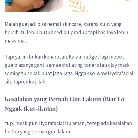
Malah gue jadi bisa hemat skincare, karena kulit yang
bersih itu lebih butuh sedikit produk tapi hasilnya lebih
maksimal.
Tapi ya, ini bukan keharusan. Kalau budget lagi mepet,
gue biasanya ganti sama exfoliating toner atau clay mask
seminggu sekali buat jaga-jaga. Nggak se-wow Hydrafacial
sih, tapi cukup lah.
Kesalahan yang Pernah Gue Lakuin (Biar Lo
Nggak Ikut-ikutan)
Yup, meskipun Hydrafacial itu aman, tetep ada kesalahan
bodoh yang pernah gue lakuin: