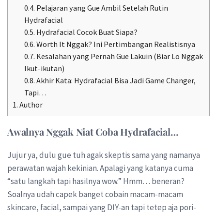
0.4.
Pelajaran yang Gue Ambil Setelah Rutin
Hydrafacial
0.5.
Hydrafacial Cocok Buat Siapa?
0.6.
Worth It Nggak? Ini Pertimbangan Realistisnya
0.7.
Kesalahan yang Pernah Gue Lakuin (Biar Lo Nggak
Ikut-ikutan)
0.8.
Akhir Kata: Hydrafacial Bisa Jadi Game Changer,
Tapi…
1.
Author
Awalnya Nggak Niat Coba Hydrafacial…
Jujur ya, dulu gue tuh agak skeptis sama yang namanya
perawatan wajah kekinian. Apalagi yang katanya cuma
“satu langkah tapi hasilnya wow.” Hmm… beneran?
Soalnya udah capek banget cobain macam-macam
skincare, facial, sampai yang DIY-an tapi tetep aja pori-