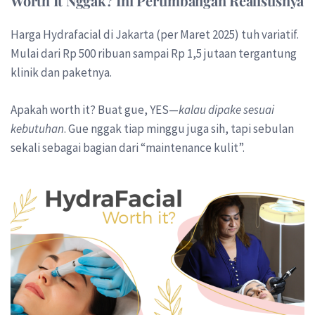
Worth It Nggak? Ini Pertimbangan Realistisnya
Harga Hydrafacial di Jakarta (per Maret 2025) tuh variatif.
Mulai dari Rp 500 ribuan sampai Rp 1,5 jutaan tergantung
klinik dan paketnya.
Apakah worth it? Buat gue, YES—
kalau dipake sesuai
kebutuhan
. Gue nggak tiap minggu juga sih, tapi sebulan
sekali sebagai bagian dari “maintenance kulit”.