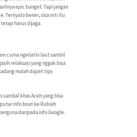
silnya epic banget. Tapi jangan
 Ternyata bener, sisa roti itu
tetap harus dijaga.
am cuma ngeliatin laut sambil
asih relaksasi yang nggak bisa
, kadang malah dapet tips
us sambal khas Aceh yang bisa
eputar info boat ke Rubiah
 berguna daripada info Google.