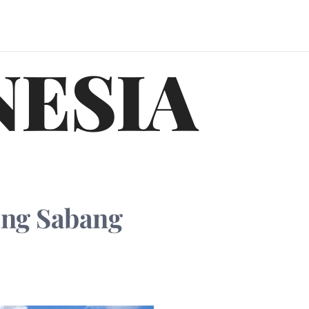
NESIA
ung Sabang