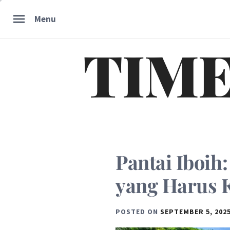
Skip
Menu
to
content
TIME
Pantai Iboih
yang Harus 
POSTED ON
SEPTEMBER 5, 202