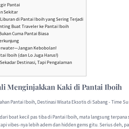
ggir Pantai
an Sekitar
iburan di Pantai Iboih yang Sering Terjadi
nting Buat Traveler ke Pantai Iboih
 Bukan Cuma Pantai Biasa
Berkunjung
erwater—Jangan Kebobolan!
tai Iboih (dan Lo Juga Harus!)
 Sekadar Destinasi, Tapi Pengalaman
i Menginjakkan Kaki di Pantai Iboih
ari boat kecil pas tiba di Pantai Iboih, mata langsung terpana
 tapi vibes-nya lebih adem dan hidden gems gitu. Serius deh, pa