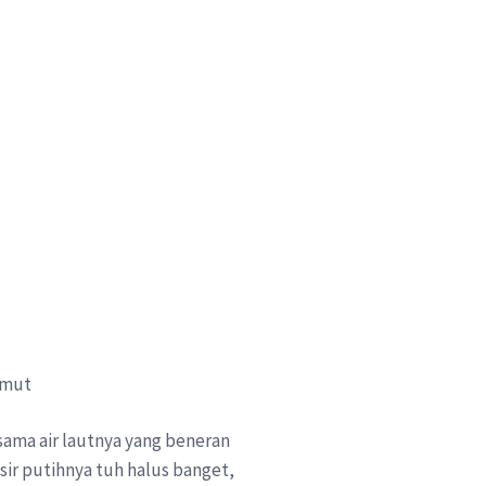
 sama air lautnya yang beneran
sir putihnya tuh halus banget,