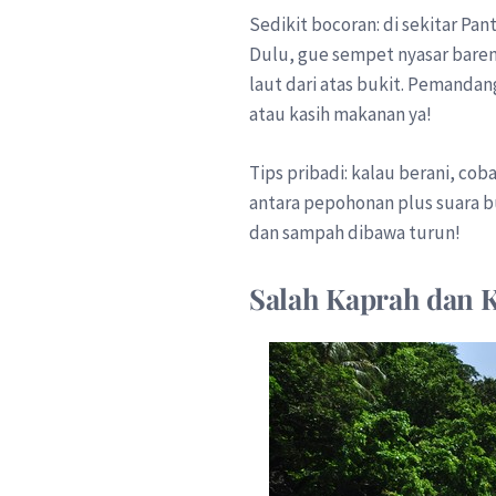
Sedikit bocoran: di sekitar Pan
Dulu, gue sempet nyasar bareng
laut dari atas bukit. Pemanda
atau kasih makanan ya!
Tips pribadi: kalau berani, cob
antara pepohonan plus suara bu
dan sampah dibawa turun!
Salah Kaprah dan K