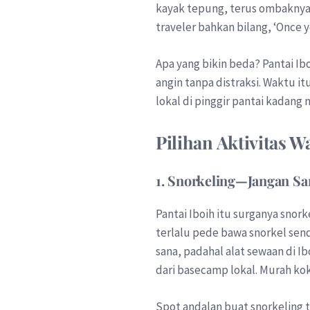
kayak tepung, terus ombaknya s
traveler bahkan bilang, ‘Once y
Apa yang bikin beda? Pantai Ib
angin tanpa distraksi. Waktu i
lokal di pinggir pantai kadang 
Pilihan Aktivitas W
1. Snorkeling—Jangan Sa
Pantai Iboih itu surganya snor
terlalu pede bawa snorkel send
sana, padahal alat sewaan di Ibo
dari basecamp lokal. Murah kok
Spot andalan buat snorkeling t