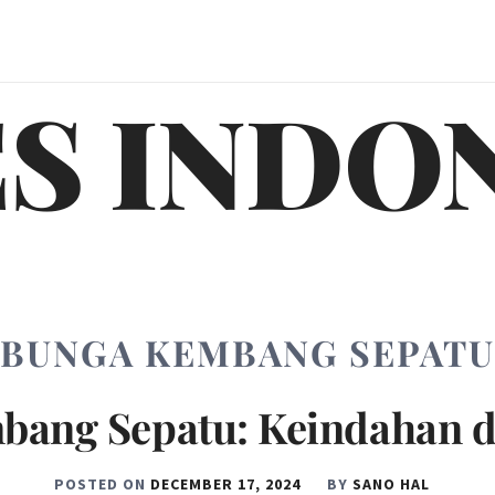
S INDO
BUNGA KEMBANG SEPATU
bang Sepatu: Keindahan d
POSTED ON
DECEMBER 17, 2024
BY
SANO HAL