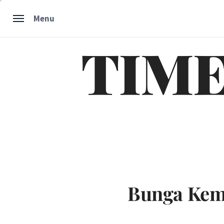
Skip
Menu
to
content
TIME
Bunga Kem