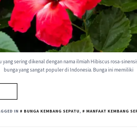
yang sering dikenal dengan nama ilmiah Hibiscus rosa-sinensis
bunga yang sangat populer di Indonesia. Bunga ini memiliki
AGGED IN
BUNGA KEMBANG SEPATU
,
MANFAAT KEMBANG SE