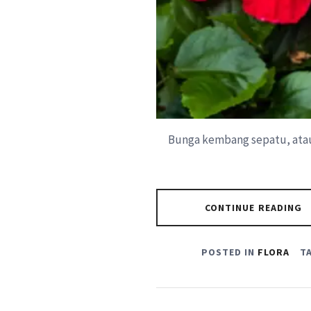
Bunga kembang sepatu, atau 
CONTINUE READING
POSTED IN
FLORA
T