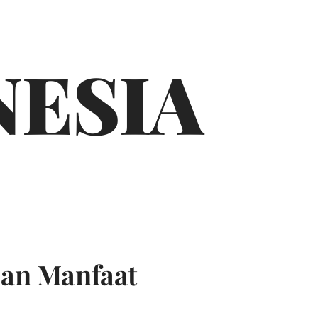
NESIA
an Manfaat