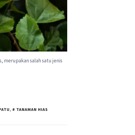
, merupakan salah satu jenis
PATU
,
TANAMAN HIAS