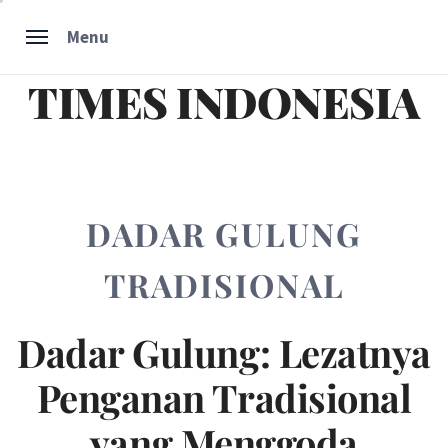
Skip
Menu
to
content
TIMES INDONESIA
DADAR GULUNG
TRADISIONAL
Dadar Gulung: Lezatnya
Penganan Tradisional
yang Menggoda