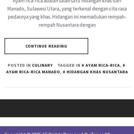
Ayam rica-rica adalah salah satu hidangan khas dari
Manado, Sulawesi Utara, yang terkenal dengan cita rasa
pedasnya yang khas. Hidangan ini memadukan rempah-
rempah Nusantara dengan
CONTINUE READING
POSTED IN
CULINARY
TAGGED IN
AYAM RICA-RICA
,
AYAM RICA-RICA MANADO
,
HIDANGAN KHAS NUSANTARA