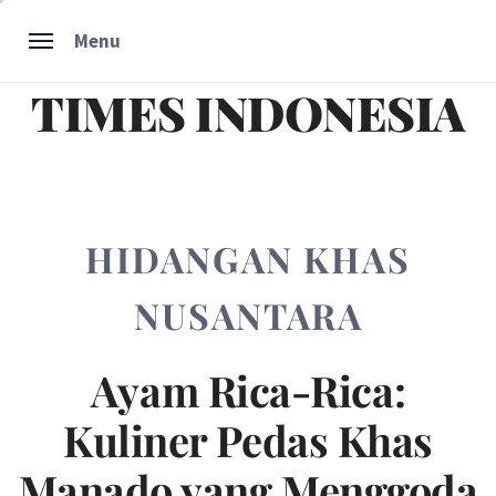
Skip
Menu
to
content
TIMES INDONESIA
HIDANGAN KHAS
NUSANTARA
Ayam Rica-Rica:
Kuliner Pedas Khas
Manado yang Menggoda