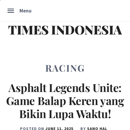
Skip
Menu
to
content
TIMES INDONESIA
RACING
Asphalt Legends Unite:
Game Balap Keren yang
Bikin Lupa Waktu!
POSTED ON
JUNE 11, 2025
BY
SANO HAL