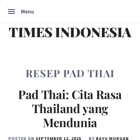
Skip
Menu
to
content
TIMES INDONESIA
RESEP PAD THAI
Pad Thai: Cita Rasa
Thailand yang
Mendunia
POSTED ON
SEPTEMBER 12, 2025
BY
BAYU MORGAN