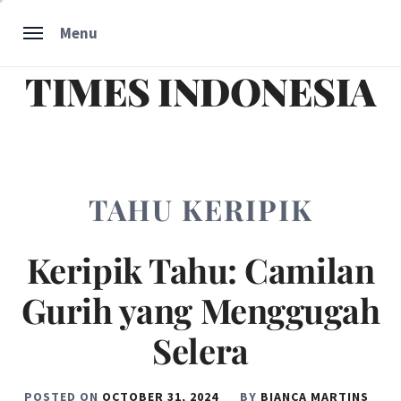
Skip
Menu
to
content
TIMES INDONESIA
TAHU KERIPIK
Keripik Tahu: Camilan
Gurih yang Menggugah
Selera
POSTED ON
OCTOBER 31, 2024
BY
BIANCA MARTINS