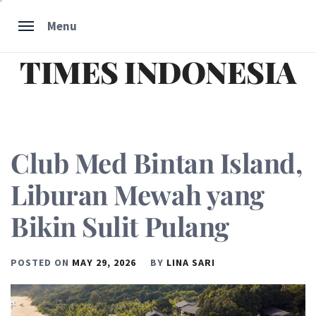
Skip
Menu
to
content
TIMES INDONESIA
Club Med Bintan Island,
Liburan Mewah yang
Bikin Sulit Pulang
POSTED ON
MAY 29, 2026
BY
LINA SARI