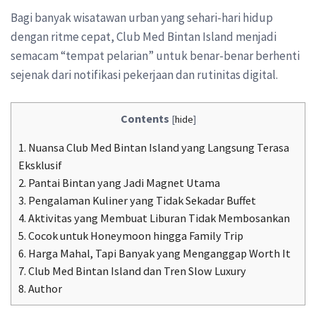
Bagi banyak wisatawan urban yang sehari-hari hidup
dengan ritme cepat, Club Med Bintan Island menjadi
semacam “tempat pelarian” untuk benar-benar berhenti
sejenak dari notifikasi pekerjaan dan rutinitas digital.
Contents
[
hide
]
1.
Nuansa Club Med Bintan Island yang Langsung Terasa
Eksklusif
2.
Pantai Bintan yang Jadi Magnet Utama
3.
Pengalaman Kuliner yang Tidak Sekadar Buffet
4.
Aktivitas yang Membuat Liburan Tidak Membosankan
5.
Cocok untuk Honeymoon hingga Family Trip
6.
Harga Mahal, Tapi Banyak yang Menganggap Worth It
7.
Club Med Bintan Island dan Tren Slow Luxury
8.
Author