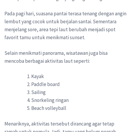
Pada pagi hari, suasana pantai terasa tenang dengan angin
lembut yang cocok untuk berjalan santai. Sementara
menjelang sore, area tepi laut berubah menjadi spot
favorit tamu untuk menikmati sunset.
Selain menikmati panorama, wisatawan juga bisa
mencoba berbagai aktivitas laut seperti:
Kayak
Paddle board
Sailing
Snorkeling ringan
Beach volleyball
Menariknya, aktivitas tersebut dirancang agar tetap
ramah untuk pemula. Jadi, tamu yang belum pernah