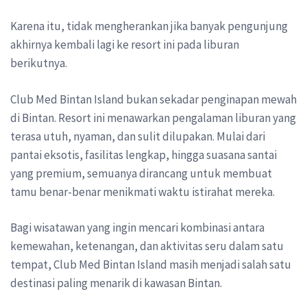
Karena itu, tidak mengherankan jika banyak pengunjung
akhirnya kembali lagi ke resort ini pada liburan
berikutnya.
Club Med Bintan Island bukan sekadar penginapan mewah
di Bintan. Resort ini menawarkan pengalaman liburan yang
terasa utuh, nyaman, dan sulit dilupakan. Mulai dari
pantai eksotis, fasilitas lengkap, hingga suasana santai
yang premium, semuanya dirancang untuk membuat
tamu benar-benar menikmati waktu istirahat mereka.
Bagi wisatawan yang ingin mencari kombinasi antara
kemewahan, ketenangan, dan aktivitas seru dalam satu
tempat, Club Med Bintan Island masih menjadi salah satu
destinasi paling menarik di kawasan Bintan.