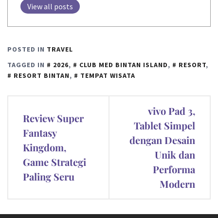
View all posts
POSTED IN
TRAVEL
TAGGED IN
2026
,
CLUB MED BINTAN ISLAND
,
RESORT
,
RESORT BINTAN
,
TEMPAT WISATA
Post
vivo Pad 3,
Review Super
navigation
Tablet Simpel
Fantasy
dengan Desain
Kingdom,
Unik dan
Game Strategi
Performa
Paling Seru
Modern