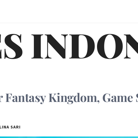
S INDO
 Fantasy Kingdom, Game S
LINA SARI