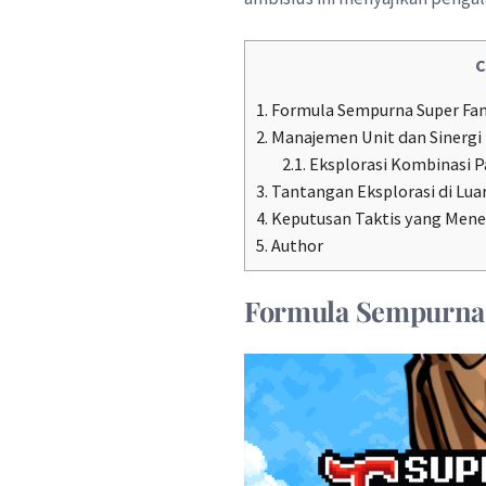
C
1.
Formula Sempurna Super Fan
2.
Manajemen Unit dan Sinergi
2.1.
Eksplorasi Kombinasi P
3.
Tantangan Eksplorasi di Lua
4.
Keputusan Taktis yang Mene
5.
Author
Formula Sempurn