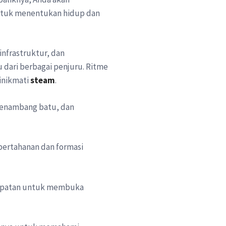
 untuk menentukan hidup dan
nfrastruktur, dan
dari berbagai penjuru. Ritme
inikmati
steam
.
enambang batu, dan
pertahanan dan formasi
empatan untuk membuka