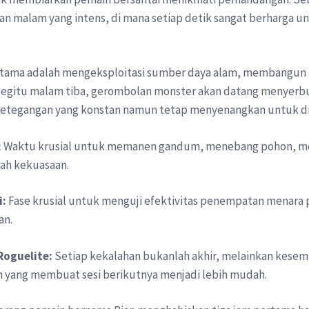
dan malam yang intens, di mana setiap detik sangat berharga
 utama adalah mengeksploitasi sumber daya alam, membangun i
Begitu malam tiba, gerombolan monster akan datang menyerbu 
 ketegangan yang konstan namun tetap menyenangkan untuk d
:
Waktu krusial untuk memanen gandum, menebang pohon, m
ah kekuasaan.
i:
Fase krusial untuk menguji efektivitas penempatan menara 
an.
Roguelite:
Setiap kekalahan bukanlah akhir, melainkan kes
yang membuat sesi berikutnya menjadi lebih mudah.