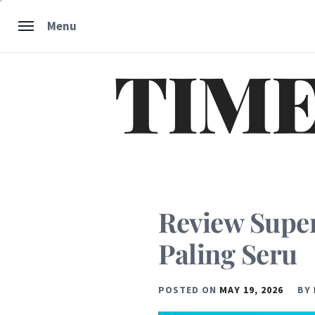
Skip
Menu
to
content
TIME
Review Super
Paling Seru
POSTED ON
MAY 19, 2026
BY