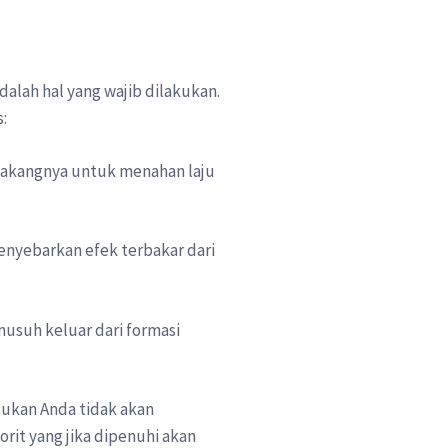
lah hal yang wajib dilakukan.
:
lakangnya untuk menahan laju
nyebarkan efek terbakar dari
suh keluar dari formasi
sukan Anda tidak akan
rit yang jika dipenuhi akan