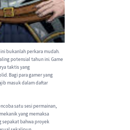
 ini bukanlah perkara mudah.
ling potensial tahun ini. Game
ya taktis yang
lid. Bagi para gamer yang
ajib masuk dalam daftar
ncoba satu sesi permainan,
mekanik yang memaksa
ng sepakat bahwa proyek
sual sekalipun.