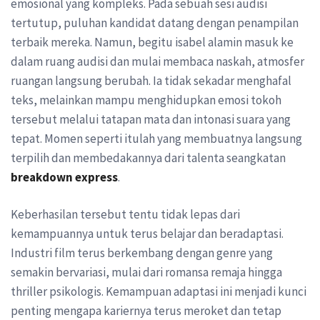
emosional yang kompleks. Pada sebuah sesi audisi
tertutup, puluhan kandidat datang dengan penampilan
terbaik mereka. Namun, begitu
isabel alamin
masuk ke
dalam ruang audisi dan mulai membaca naskah, atmosfer
ruangan langsung berubah. Ia tidak sekadar menghafal
teks, melainkan mampu menghidupkan emosi tokoh
tersebut melalui tatapan mata dan intonasi suara yang
tepat. Momen seperti itulah yang membuatnya langsung
terpilih dan membedakannya dari talenta seangkatan
breakdown express
.
Keberhasilan tersebut tentu tidak lepas dari
kemampuannya untuk terus belajar dan beradaptasi.
Industri film terus berkembang dengan genre yang
semakin bervariasi, mulai dari romansa remaja hingga
thriller psikologis. Kemampuan adaptasi ini menjadi kunci
penting mengapa kariernya terus meroket dan tetap