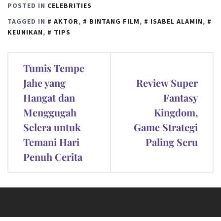
POSTED IN
CELEBRITIES
TAGGED IN
AKTOR
,
BINTANG FILM
,
ISABEL ALAMIN
,
KEUNIKAN
,
TIPS
Post
Tumis Tempe
navigation
Jahe yang
Review Super
Hangat dan
Fantasy
Menggugah
Kingdom,
Selera untuk
Game Strategi
Temani Hari
Paling Seru
Penuh Cerita