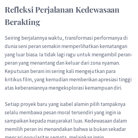
Refleksi Perjalanan Kedewasaan
Berakting
Seiring berjalannya waktu, transformasi performanya di
dunia seni peran semakin memperlihatkan kematangan
yang luar biasa. Ia tidak lagi ragu untuk mengambil peran-
peran yang menantang dan keluar dari zona nyaman.
Keputusan berani ini sering kali mengejutkan para
kritikus film, yang kemudian memberikan apresiasi tinggi
atas keberaniannya mengeksplorasi kemampuan diri.
Setiap proyek baru yang
isabel alamin
pilih tampaknya
selalu membawa pesan moral tersendiri yang ingin ia
sampaikan kepada masyarakat luas. Kedewasaan dalam
memilih peran ini menandakan bahwa ia bukan sekadar
mencari popularitas semata, melainkan ingin