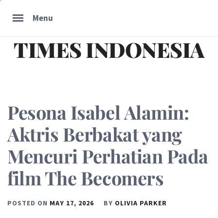
Skip
Menu
to
content
TIMES INDONESIA
Pesona Isabel Alamin:
Aktris Berbakat yang
Mencuri Perhatian Pada
film The Becomers
POSTED ON
MAY 17, 2026
BY
OLIVIA PARKER