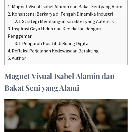
1.
Magnet Visual Isabel Alamin dan Bakat Seni yang Alami
2.
Konsistensi Berkarya di Tengah Dinamika Industri
2.1.
Strategi Membangun Karakter yang Autentik
3.
Inspirasi Gaya Hidup dan Kedekatan dengan
Penggemar
3.1.
Pengaruh Positif di Ruang Digital
4.
Refleksi Perjalanan Kedewasaan Berakting
5.
Author
Magnet Visual Isabel Alamin dan
Bakat Seni yang Alami