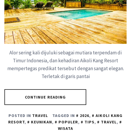
Alor sering kali dijuluki sebagai mutiara terpendam di
Timur Indonesia, dan kehadiran Aikoli Kang Resort
mempertegas predikat tersebut dengan sangat elegan.
Terletak di garis pantai
CONTINUE READING
POSTED IN
TRAVEL
TAGGED IN
2026
,
AIKOLI KANG
RESORT
,
KEUNIKAN
,
POPULER
,
TIPS
,
TRAVEL
,
WISATA