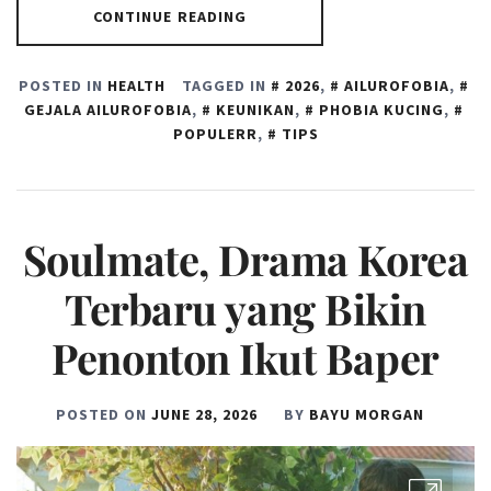
CONTINUE READING
POSTED IN
HEALTH
TAGGED IN
2026
,
AILUROFOBIA
,
GEJALA AILUROFOBIA
,
KEUNIKAN
,
PHOBIA KUCING
,
POPULERR
,
TIPS
Soulmate, Drama Korea
Terbaru yang Bikin
Penonton Ikut Baper
POSTED ON
JUNE 28, 2026
BY
BAYU MORGAN