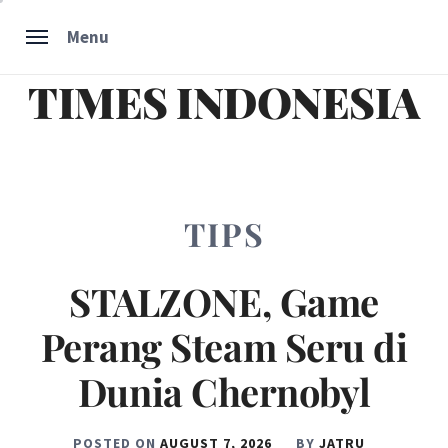
Skip
Menu
to
content
TIMES INDONESIA
TIPS
STALZONE, Game
Perang Steam Seru di
Dunia Chernobyl
POSTED ON
AUGUST 7, 2026
BY
JATRU