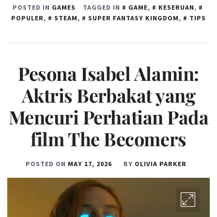
POSTED IN
GAMES
TAGGED IN
GAME
,
KESERUAN
,
POPULER
,
STEAM
,
SUPER FANTASY KINGDOM
,
TIPS
Pesona Isabel Alamin:
Aktris Berbakat yang
Mencuri Perhatian Pada
film The Becomers
POSTED ON
MAY 17, 2026
BY
OLIVIA PARKER