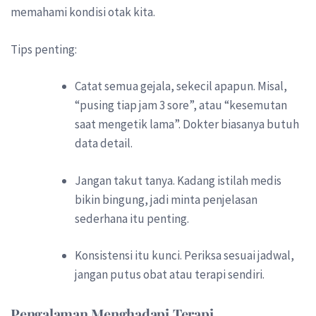
memahami kondisi otak kita.
Tips penting:
Catat semua gejala, sekecil apapun. Misal,
“pusing tiap jam 3 sore”, atau “kesemutan
saat mengetik lama”. Dokter biasanya butuh
data detail.
Jangan takut tanya. Kadang istilah medis
bikin bingung, jadi minta penjelasan
sederhana itu penting.
Konsistensi itu kunci. Periksa sesuai jadwal,
jangan putus obat atau terapi sendiri.
Pengalaman Menghadapi Terapi