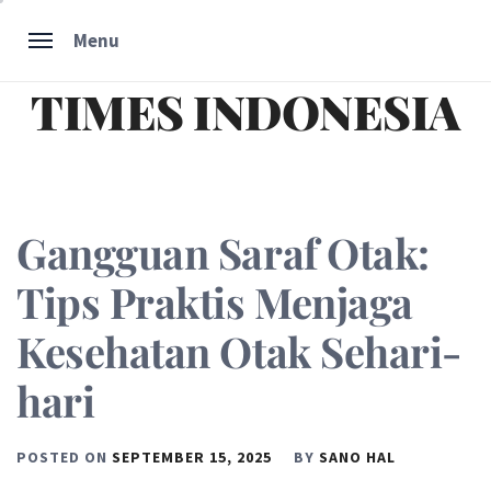
Skip
Menu
to
content
TIMES INDONESIA
Gangguan Saraf Otak:
Tips Praktis Menjaga
Kesehatan Otak Sehari-
hari
POSTED ON
SEPTEMBER 15, 2025
BY
SANO HAL