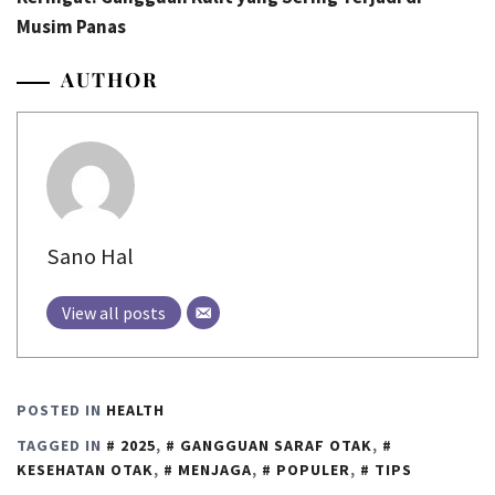
Musim Panas
AUTHOR
Sano Hal
View all posts
POSTED IN
HEALTH
TAGGED IN
2025
,
GANGGUAN SARAF OTAK
,
KESEHATAN OTAK
,
MENJAGA
,
POPULER
,
TIPS