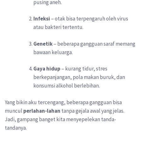
pusing aneh.
Infeksi
– otak bisa terpengaruh oleh virus
atau bakteri tertentu.
Genetik
– beberapa gangguan saraf memang
bawaan keluarga.
Gaya hidup
– kurang tidur, stres
berkepanjangan, pola makan buruk, dan
konsumsi alkohol berlebihan.
Yang bikin aku tercengang, beberapa gangguan bisa
muncul
perlahan-lahan
tanpa gejala awal yang jelas.
Jadi, gampang banget kita menyepelekan tanda-
tandanya.