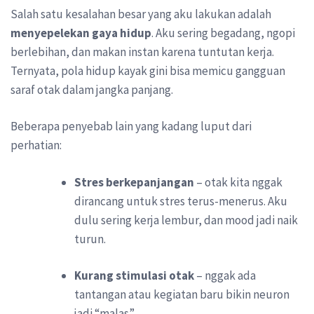
Salah satu kesalahan besar yang aku lakukan adalah
menyepelekan gaya hidup
. Aku sering begadang, ngopi
berlebihan, dan makan instan karena tuntutan kerja.
Ternyata, pola hidup kayak gini bisa memicu gangguan
saraf otak dalam jangka panjang.
Beberapa penyebab lain yang kadang luput dari
perhatian:
Stres berkepanjangan
– otak kita nggak
dirancang untuk stres terus-menerus. Aku
dulu sering kerja lembur, dan mood jadi naik
turun.
Kurang stimulasi otak
– nggak ada
tantangan atau kegiatan baru bikin neuron
jadi “malas”.