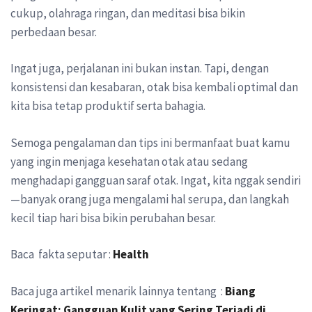
cukup, olahraga ringan, dan meditasi bisa bikin
perbedaan besar.
Ingat juga, perjalanan ini bukan instan. Tapi, dengan
konsistensi dan kesabaran, otak bisa kembali optimal dan
kita bisa tetap produktif serta bahagia.
Semoga pengalaman dan tips ini bermanfaat buat kamu
yang ingin menjaga kesehatan otak atau sedang
menghadapi gangguan saraf otak. Ingat, kita nggak sendiri
—banyak orang juga mengalami hal serupa, dan langkah
kecil tiap hari bisa bikin perubahan besar.
Baca fakta seputar :
Health
Baca juga artikel menarik lainnya tentang :
Biang
Keringat: Gangguan Kulit yang Sering Terjadi di