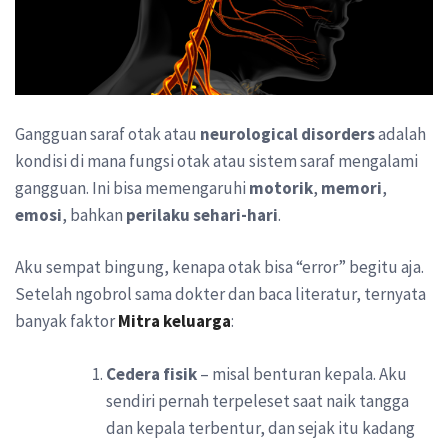
Gangguan saraf otak atau
neurological disorders
adalah
kondisi di mana fungsi otak atau sistem saraf mengalami
gangguan. Ini bisa memengaruhi
motorik
,
memori
,
emosi
, bahkan
perilaku sehari-hari
.
Aku sempat bingung, kenapa otak bisa “error” begitu aja.
Setelah ngobrol sama dokter dan baca literatur, ternyata
banyak faktor
Mitra keluarga
:
Cedera fisik
– misal benturan kepala. Aku
sendiri pernah terpeleset saat naik tangga
dan kepala terbentur, dan sejak itu kadang