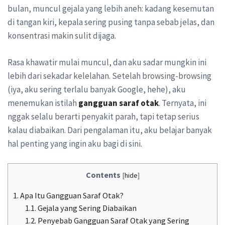
bulan, muncul gejala yang lebih aneh: kadang kesemutan
di tangan kiri, kepala sering pusing tanpa sebab jelas, dan
konsentrasi makin sulit dijaga.
Rasa khawatir mulai muncul, dan aku sadar mungkin ini
lebih dari sekadar kelelahan. Setelah browsing-browsing
(iya, aku sering terlalu banyak Google, hehe), aku
menemukan istilah
gangguan saraf otak
. Ternyata, ini
nggak selalu berarti penyakit parah, tapi tetap serius
kalau diabaikan. Dari pengalaman itu, aku belajar banyak
hal penting yang ingin aku bagi di sini.
Contents
[
hide
]
1.
Apa Itu Gangguan Saraf Otak?
1.1.
Gejala yang Sering Diabaikan
1.2.
Penyebab Gangguan Saraf Otak yang Sering