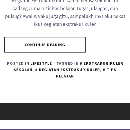
Kegiatan Ekstrakurikuler, kamu merasa sekolah itu
kadang cuma rutinitas belajar, tugas, ulangan, dan
pulang? Awalnya aku juga gitu, sampai akhirnya aku nekat
ikut kegiatan ekstrakurikuler.
CONTINUE READING
POSTED IN
LIFESTYLE
TAGGED IN
EKSTRAKURIKULER
SEKOLAH
,
KEGIATAN EKSTRAKURIKULER
,
TIPS
PELAJAR