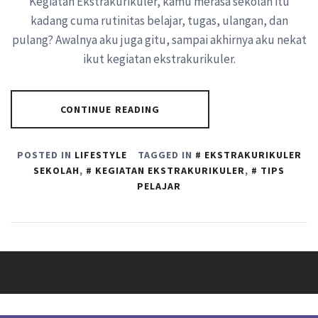
Kegiatan Ekstrakurikuler, kamu merasa sekolah itu
kadang cuma rutinitas belajar, tugas, ulangan, dan
pulang? Awalnya aku juga gitu, sampai akhirnya aku nekat
ikut kegiatan ekstrakurikuler.
CONTINUE READING
POSTED IN
LIFESTYLE
TAGGED IN
EKSTRAKURIKULER
SEKOLAH
,
KEGIATAN EKSTRAKURIKULER
,
TIPS
PELAJAR