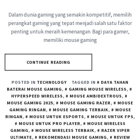
Dalam dunia gaming yang semakin kompetitif, memilih
perangkat gaming yang tepat menjadi salah satu faktor
penting untuk meraih kemenangan. Bagi para gamer,
memiliki mouse gaming
CONTINUE READING
POSTED IN
TECHNOLOGY
TAGGED IN
DAYA TAHAN
BATERAI MOUSE GAMING
,
GAMING MOUSE WIRELESS
,
HYPERSPEED WIRELESS
,
MOUSE AMBIDEXTROUS
,
MOUSE GAMING 2025
,
MOUSE GAMING RAZER
,
MOUSE
GAMING RINGAN
,
MOUSE GAMING TERBAIK
,
MOUSE
RINGAN
,
MOUSE UNTUK ESPORTS
,
MOUSE UNTUK FPS
,
MOUSE UNTUK PRO PLAYER
,
MOUSE WIRELESS
GAMING
,
MOUSE WIRELESS TERBAIK
,
RAZER VIPER
ULTIMATE
,
REKOMENDASI MOUSE GAMING
,
REVIEW