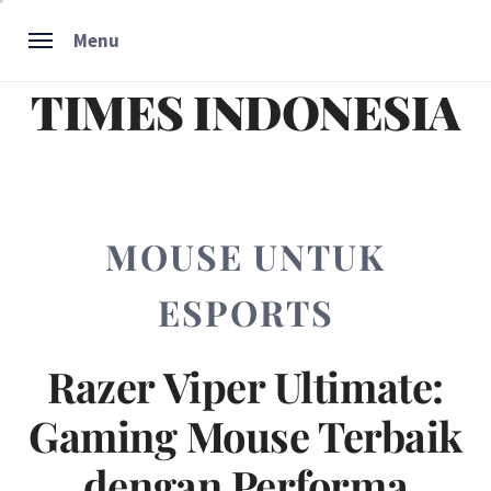
Skip
Menu
to
content
TIMES INDONESIA
MOUSE UNTUK
ESPORTS
Razer Viper Ultimate:
Gaming Mouse Terbaik
dengan Performa