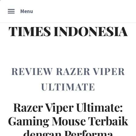
Skip
Menu
to
content
TIMES INDONESIA
REVIEW RAZER VIPER
ULTIMATE
Razer Viper Ultimate:
Gaming Mouse Terbaik
dengan Performa