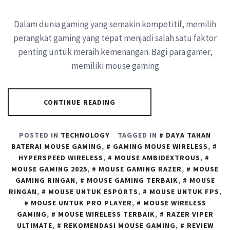
Dalam dunia gaming yang semakin kompetitif, memilih
perangkat gaming yang tepat menjadi salah satu faktor
penting untuk meraih kemenangan. Bagi para gamer,
memiliki mouse gaming
CONTINUE READING
POSTED IN
TECHNOLOGY
TAGGED IN
DAYA TAHAN
BATERAI MOUSE GAMING
,
GAMING MOUSE WIRELESS
,
HYPERSPEED WIRELESS
,
MOUSE AMBIDEXTROUS
,
MOUSE GAMING 2025
,
MOUSE GAMING RAZER
,
MOUSE
GAMING RINGAN
,
MOUSE GAMING TERBAIK
,
MOUSE
RINGAN
,
MOUSE UNTUK ESPORTS
,
MOUSE UNTUK FPS
,
MOUSE UNTUK PRO PLAYER
,
MOUSE WIRELESS
GAMING
,
MOUSE WIRELESS TERBAIK
,
RAZER VIPER
ULTIMATE
,
REKOMENDASI MOUSE GAMING
,
REVIEW