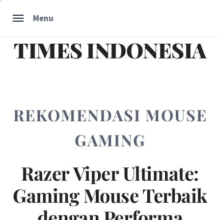
Skip
Menu
to
content
TIMES INDONESIA
REKOMENDASI MOUSE
GAMING
Razer Viper Ultimate:
Gaming Mouse Terbaik
dengan Performa