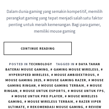
Dalam dunia gaming yang semakin kompetitif, memilih
perangkat gaming yang tepat menjadi salah satu faktor
penting untuk meraih kemenangan. Bagi para gamer,
memiliki mouse gaming
CONTINUE READING
POSTED IN
TECHNOLOGY
TAGGED IN
DAYA TAHAN
BATERAI MOUSE GAMING
,
GAMING MOUSE WIRELESS
,
HYPERSPEED WIRELESS
,
MOUSE AMBIDEXTROUS
,
MOUSE GAMING 2025
,
MOUSE GAMING RAZER
,
MOUSE
GAMING RINGAN
,
MOUSE GAMING TERBAIK
,
MOUSE
RINGAN
,
MOUSE UNTUK ESPORTS
,
MOUSE UNTUK FPS
,
MOUSE UNTUK PRO PLAYER
,
MOUSE WIRELESS
GAMING
,
MOUSE WIRELESS TERBAIK
,
RAZER VIPER
ULTIMATE
,
REKOMENDASI MOUSE GAMING
,
REVIEW